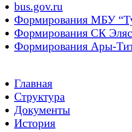
bus.gov.ru
Формирования МБУ “Т
Формирования СК Эля
Формирования Ары-Ти
Главная
Структура
Документы
История