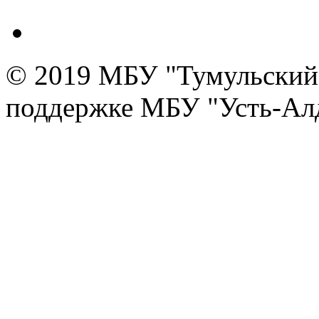
© 2019 МБУ "Тумульский 
поддержке МБУ "Усть-Алд