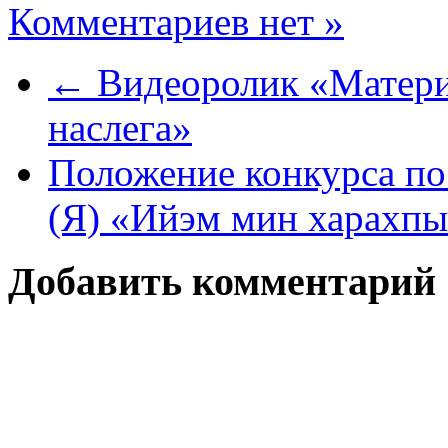
Комментариев нет »
← Видеоролик «Матери
наслега»
Положение конкурса п
(Я) «Ийэм мин харахп
Добавить комментарий