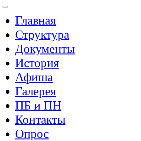
Главная
Структура
Документы
История
Афиша
Галерея
ПБ и ПН
Контакты
Опрос