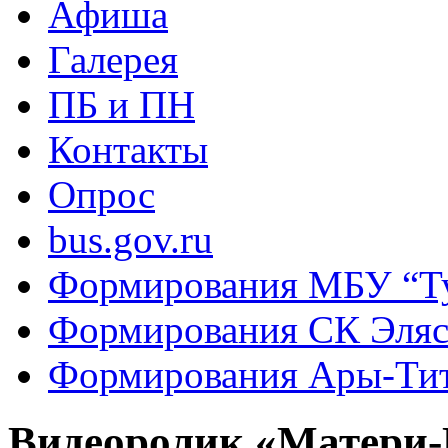
Афиша
Галерея
ПБ и ПН
Контакты
Опрос
bus.gov.ru
Формирования МБУ “Т
Формирования СК Эля
Формирования Ары-Ти
Видеоролик «Матери-