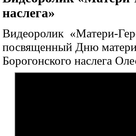
наслега»
Видеоролик «Матери-Геро
посвященный Дню матери
Борогонского наслега Оле