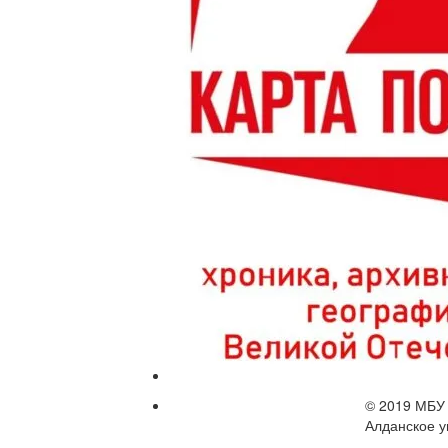
© 2019 МБУ 
Алданское у