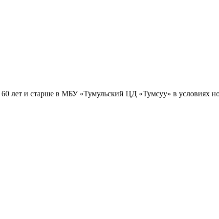
е 60 лет и старше в МБУ «Тумульский ЦД «Тумсуу» в условиях