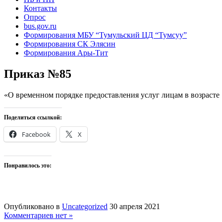
Контакты
Опрос
bus.gov.ru
Формирования МБУ “Тумульский ЦД “Тумсуу”
Формирования СК Элясин
Формирования Ары-Тит
Приказ №85
«О временном порядке предоставления услуг лицам в возраст
Поделиться ссылкой:
Facebook
X
Понравилось это:
Опубликовано в
Uncategorized
30 апреля 2021
Комментариев нет »