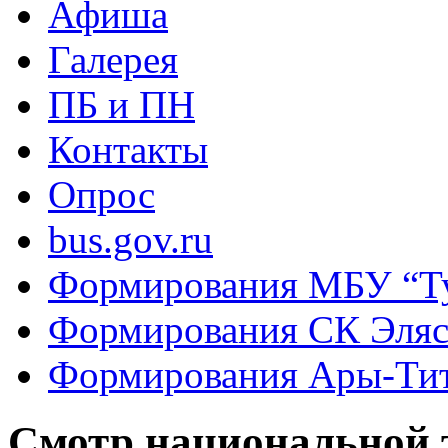
Афиша
Галерея
ПБ и ПН
Контакты
Опрос
bus.gov.ru
Формирования МБУ “Т
Формирования СК Эля
Формирования Ары-Ти
Смотр национальной 