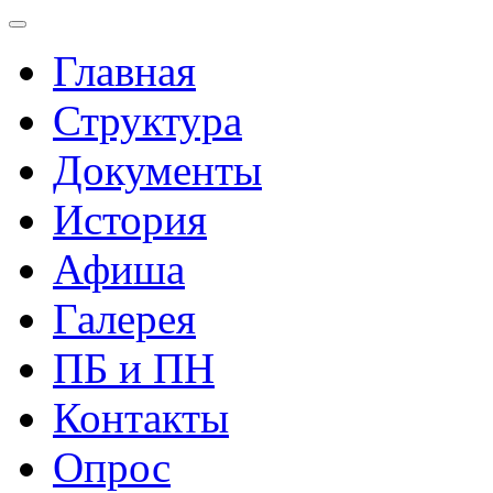
Главная
Структура
Документы
История
Афиша
Галерея
ПБ и ПН
Контакты
Опрос