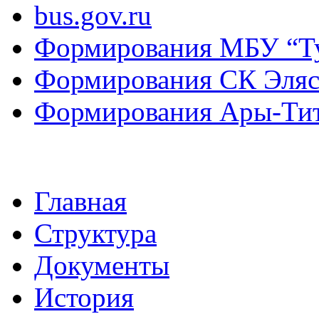
bus.gov.ru
Формирования МБУ “Т
Формирования СК Эля
Формирования Ары-Ти
Главная
Структура
Документы
История