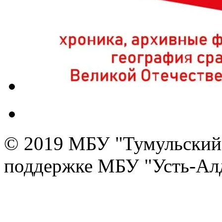
© 2019 МБУ "Тумульский 
поддержке МБУ "Усть-Алд