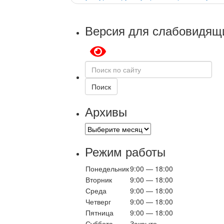
Версия для слабовидящ
Поиск
по
сайту
Поиск
Архивы
Архивы
Режим работы
Понедельник
9:00 — 18:00
Вторник
9:00 — 18:00
Среда
9:00 — 18:00
Четверг
9:00 — 18:00
Пятница
9:00 — 18:00
Суббота
Закрыто