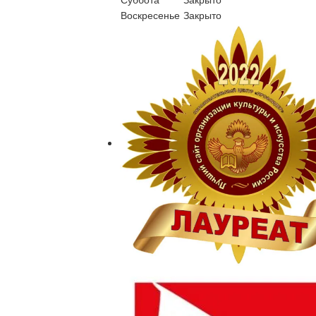
Воскресенье
Закрыто