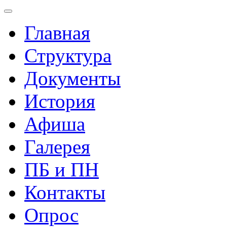
Главная
Структура
Документы
История
Афиша
Галерея
ПБ и ПН
Контакты
Опрос