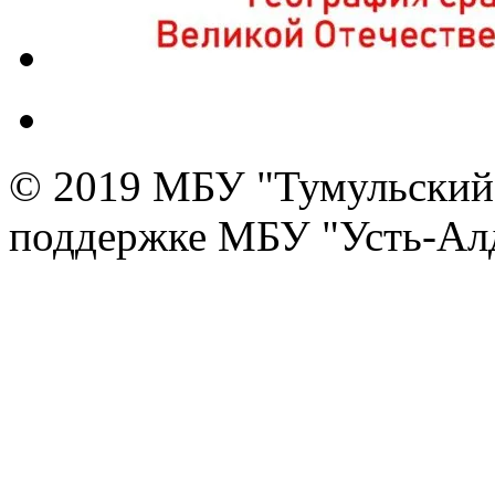
© 2019 МБУ "Тумульский 
поддержке МБУ "Усть-Алд