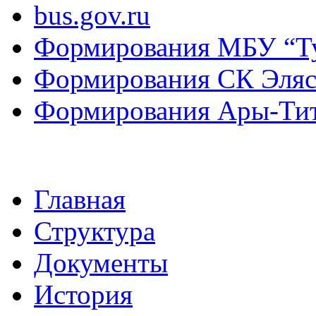
bus.gov.ru
Формирования МБУ “Т
Формирования СК Эля
Формирования Ары-Ти
Главная
Структура
Документы
История