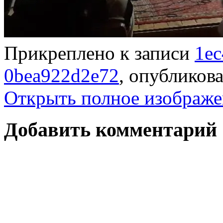
Прикреплено к записи
1ec
0bea922d2e72
, опубликов
Открыть полное изображе
Добавить комментарий