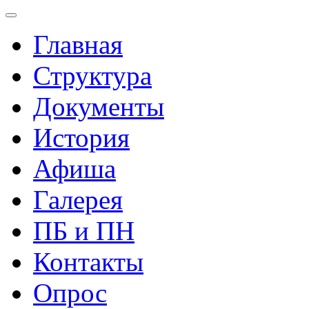
Главная
Структура
Документы
История
Афиша
Галерея
ПБ и ПН
Контакты
Опрос