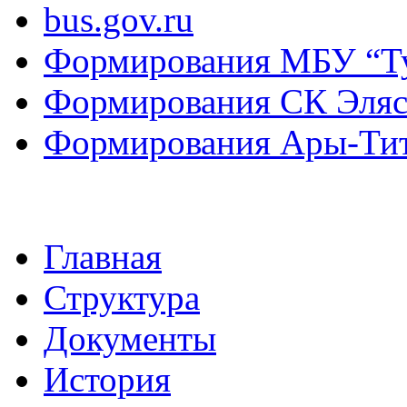
bus.gov.ru
Формирования МБУ “Т
Формирования СК Эля
Формирования Ары-Ти
Главная
Структура
Документы
История