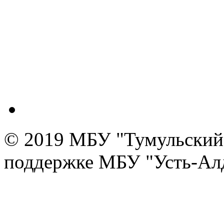
© 2019 МБУ "Тумульский 
поддержке МБУ "Усть-Алд