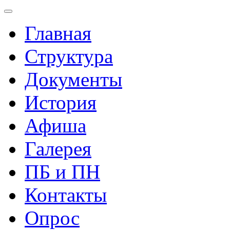
Главная
Структура
Документы
История
Афиша
Галерея
ПБ и ПН
Контакты
Опрос