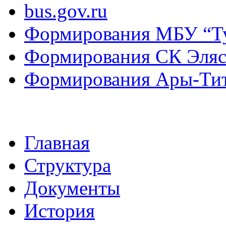
bus.gov.ru
Формирования МБУ “Т
Формирования СК Эля
Формирования Ары-Ти
Главная
Структура
Документы
История