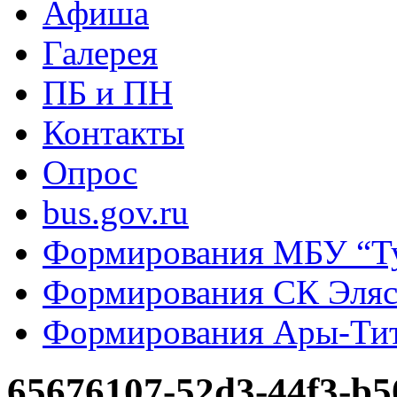
Афиша
Галерея
ПБ и ПН
Контакты
Опрос
bus.gov.ru
Формирования МБУ “Т
Формирования СК Эля
Формирования Ары-Ти
65676107-52d3-44f3-b5