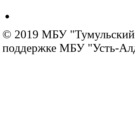
© 2019 МБУ "Тумульский 
поддержке МБУ "Усть-Алд