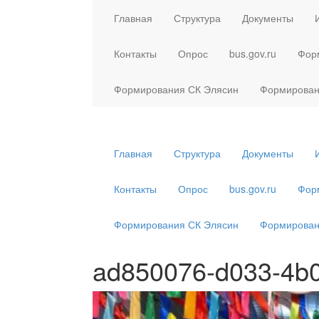
Главная
Структура
Документы
Контакты
Опрос
bus.gov.ru
Фор
Формирования СК Элясин
Формирован
Главная
Структура
Документы
Контакты
Опрос
bus.gov.ru
Фор
Формирования СК Элясин
Формирован
ad850076-d033-4b0