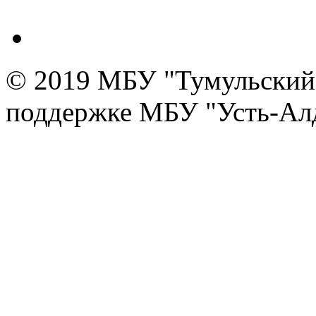
© 2019 МБУ "Тумульский 
поддержке МБУ "Усть-Алд