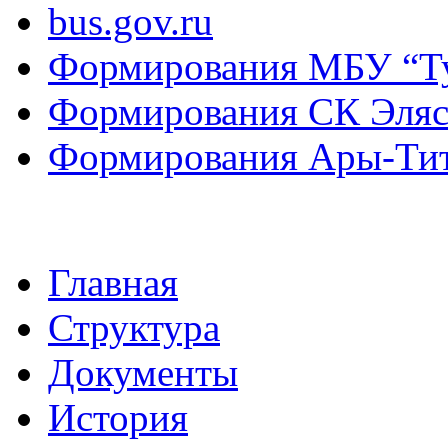
bus.gov.ru
Формирования МБУ “Т
Формирования СК Эля
Формирования Ары-Ти
Главная
Структура
Документы
История