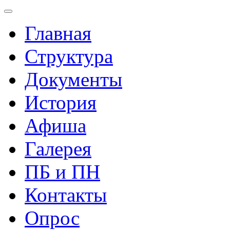
Главная
Структура
Документы
История
Афиша
Галерея
ПБ и ПН
Контакты
Опрос