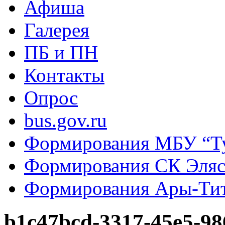
Афиша
Галерея
ПБ и ПН
Контакты
Опрос
bus.gov.ru
Формирования МБУ “Т
Формирования СК Эля
Формирования Ары-Ти
b1c47bcd-3317-45e5-9