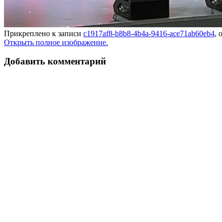
Прикреплено к записи
c1917af8-b8b8-4b4a-9416-ace71ab60eb4
,
Открыть полное изображение.
Добавить комментарий