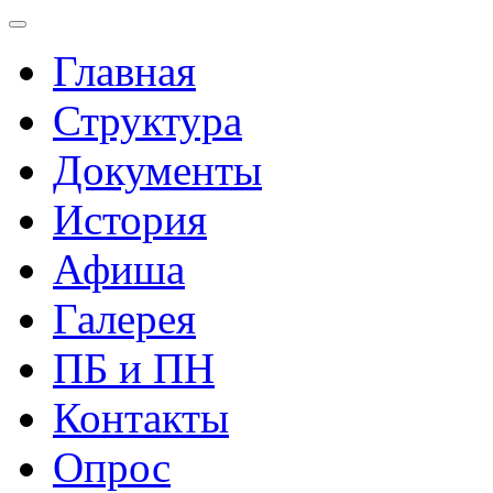
Главная
Структура
Документы
История
Афиша
Галерея
ПБ и ПН
Контакты
Опрос