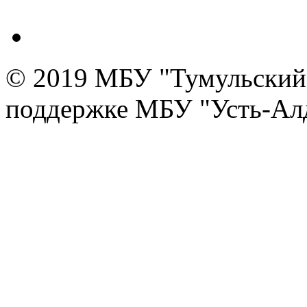
© 2019 МБУ "Тумульский 
поддержке МБУ "Усть-Алд