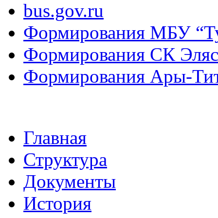
bus.gov.ru
Формирования МБУ “Т
Формирования СК Эля
Формирования Ары-Ти
Главная
Структура
Документы
История