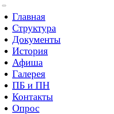
Главная
Структура
Документы
История
Афиша
Галерея
ПБ и ПН
Контакты
Опрос