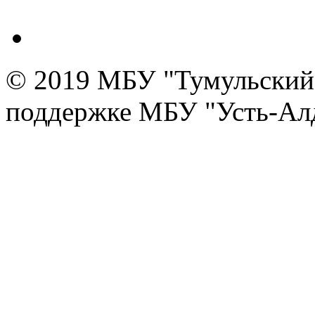
© 2019 МБУ "Тумульский 
поддержке МБУ "Усть-Алд