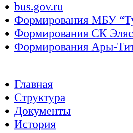
bus.gov.ru
Формирования МБУ “Т
Формирования СК Эля
Формирования Ары-Ти
Главная
Структура
Документы
История