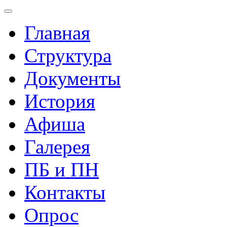
Главная
Структура
Документы
История
Афиша
Галерея
ПБ и ПН
Контакты
Опрос