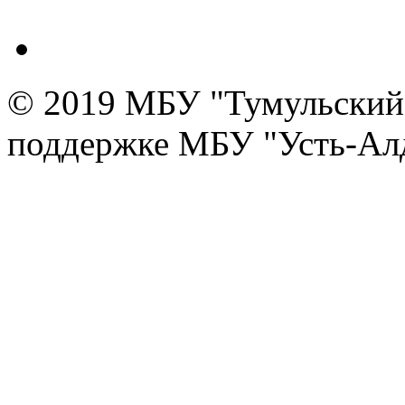
© 2019 МБУ "Тумульский 
поддержке МБУ "Усть-Алд