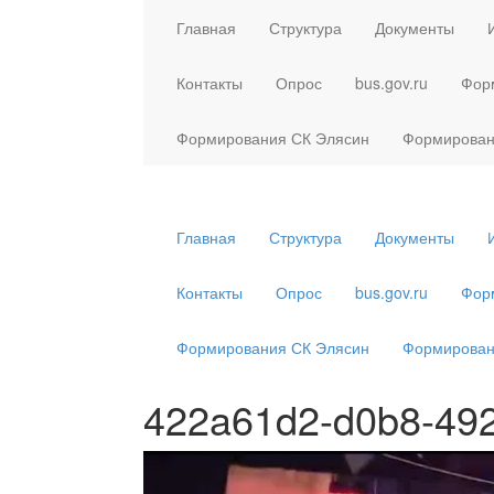
Главная
Структура
Документы
Контакты
Опрос
bus.gov.ru
Фор
Формирования СК Элясин
Формирован
Главная
Структура
Документы
Контакты
Опрос
bus.gov.ru
Фор
Формирования СК Элясин
Формирован
422a61d2-d0b8-49