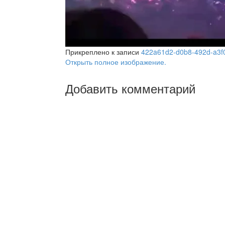
Прикреплено к записи
422a61d2-d0b8-492d-a3f
Открыть полное изображение.
Добавить комментарий