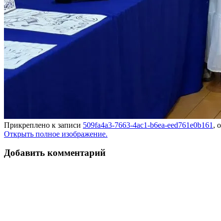
Прикреплено к записи
509fa4a3-7663-4ac1-b6ea-eed761e0b161
, 
Открыть полное изображение.
Добавить комментарий