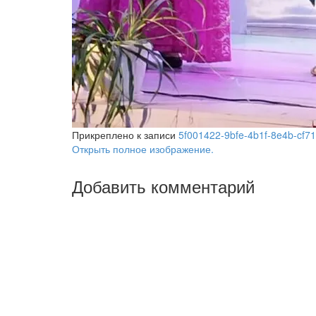
Прикреплено к записи
5f001422-9bfe-4b1f-8e4b-cf7
Открыть полное изображение.
Добавить комментарий