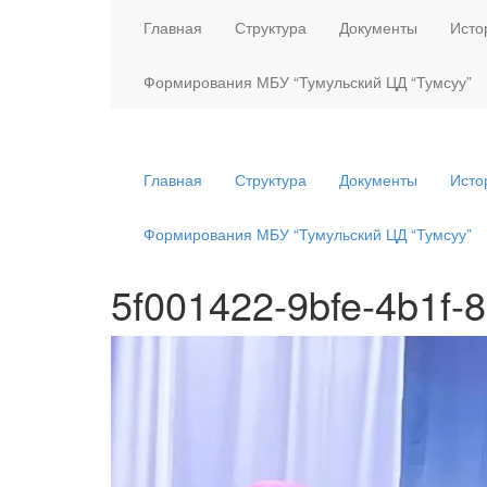
Главная
Структура
Документы
Исто
Формирования МБУ “Тумульский ЦД “Тумсуу”
Главная
Структура
Документы
Исто
Формирования МБУ “Тумульский ЦД “Тумсуу”
5f001422-9bfe-4b1f-