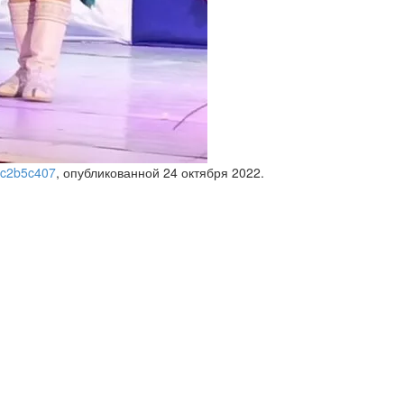
1c2b5c407
, опубликованной
24 октября 2022
.