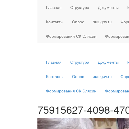
Главная
Структура
Документы
Контакты
Опрос
bus.gov.ru
Фор
Формирования СК Элясин
Формирован
Главная
Структура
Документы
Контакты
Опрос
bus.gov.ru
Фор
Формирования СК Элясин
Формирован
75915627-4098-470