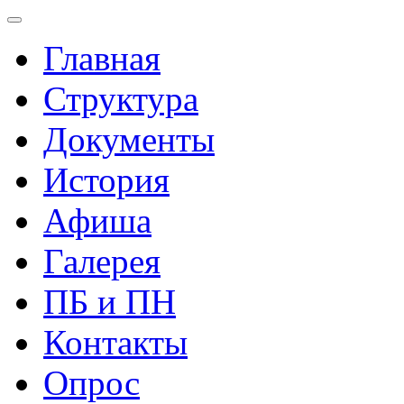
Главная
Структура
Документы
История
Афиша
Галерея
ПБ и ПН
Контакты
Опрос