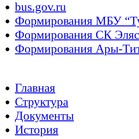
bus.gov.ru
Формирования МБУ “Т
Формирования СК Эля
Формирования Ары-Ти
Главная
Структура
Документы
История