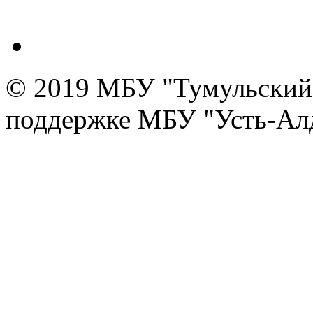
© 2019 МБУ "Тумульский 
поддержке МБУ "Усть-Алд