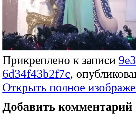
Прикреплено к записи
9e3
6d34f43b2f7c
, опубликов
Открыть полное изображе
Добавить комментарий