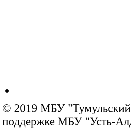
© 2019 МБУ "Тумульский 
поддержке МБУ "Усть-Алд