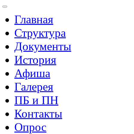
Главная
Структура
Документы
История
Афиша
Галерея
ПБ и ПН
Контакты
Опрос