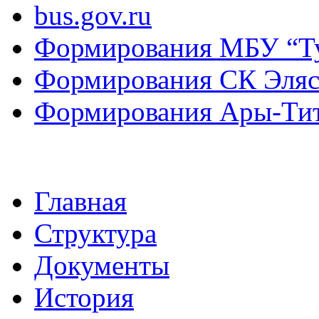
bus.gov.ru
Формирования МБУ “Т
Формирования СК Эля
Формирования Ары-Ти
Главная
Структура
Документы
История