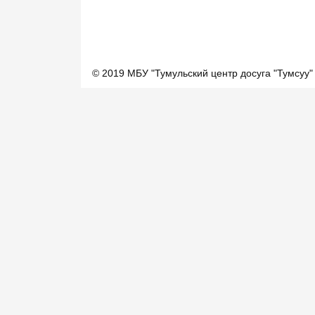
© 2019 МБУ "Тумульский центр досуга "Тумсуу"