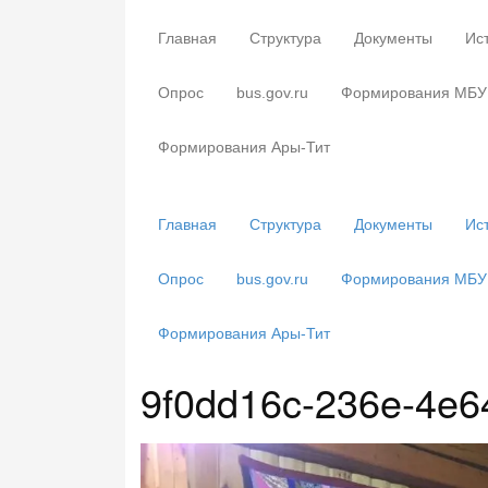
Главная
Структура
Документы
Ис
Опрос
bus.gov.ru
Формирования МБУ 
Формирования Ары-Тит
Главная
Структура
Документы
Ис
Опрос
bus.gov.ru
Формирования МБУ 
Формирования Ары-Тит
9f0dd16c-236e-4e6