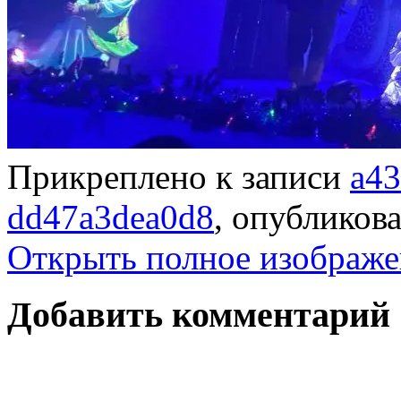
Прикреплено к записи
a43
dd47a3dea0d8
, опубликов
Открыть полное изображе
Добавить комментарий