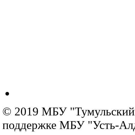
© 2019 МБУ "Тумульский 
поддержке МБУ "Усть-Алд