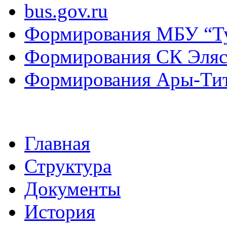
bus.gov.ru
Формирования МБУ “Т
Формирования СК Эля
Формирования Ары-Ти
Главная
Структура
Документы
История