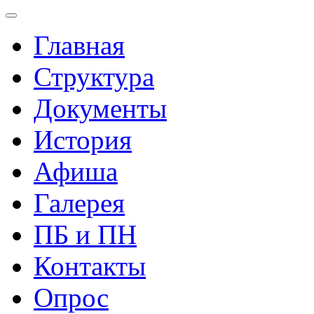
Главная
Структура
Документы
История
Афиша
Галерея
ПБ и ПН
Контакты
Опрос