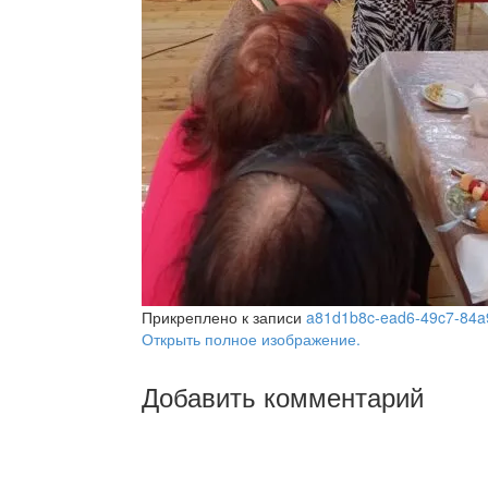
Прикреплено к записи
a81d1b8c-ead6-49c7-84a
Открыть полное изображение.
Добавить комментарий