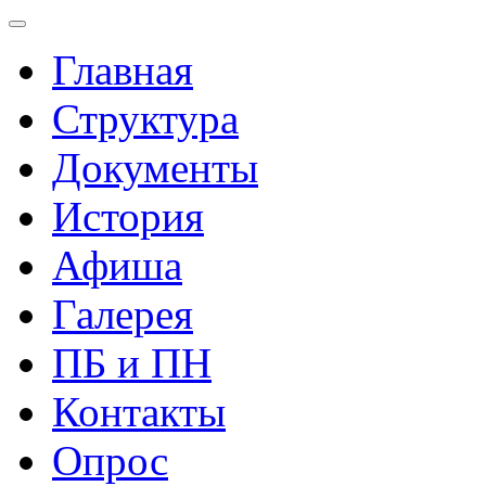
Главная
Структура
Документы
История
Афиша
Галерея
ПБ и ПН
Контакты
Опрос