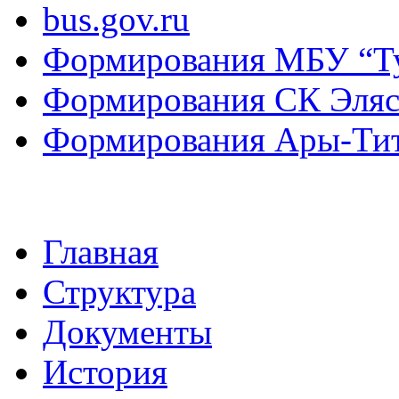
bus.gov.ru
Формирования МБУ “Т
Формирования СК Эля
Формирования Ары-Ти
Главная
Структура
Документы
История