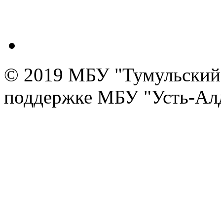
© 2019 МБУ "Тумульский 
поддержке МБУ "Усть-Алд