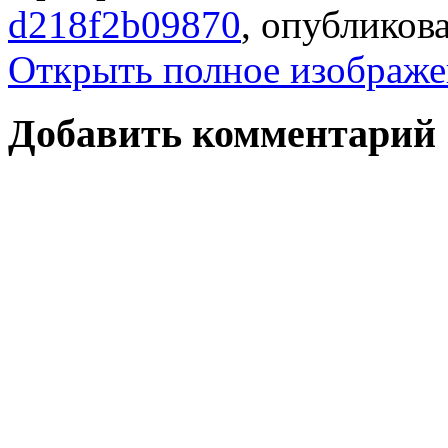
d218f2b09870
, опублико
Открыть полное изображе
Добавить комментарий