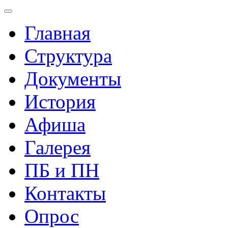
Главная
Структура
Документы
История
Афиша
Галерея
ПБ и ПН
Контакты
Опрос