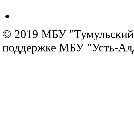
© 2019 МБУ "Тумульский 
поддержке МБУ "Усть-Алд