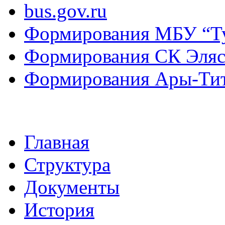
bus.gov.ru
Формирования МБУ “Т
Формирования СК Эля
Формирования Ары-Ти
Главная
Структура
Документы
История