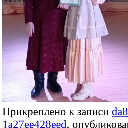
Прикреплено к записи
da8
1a27ee428eed
, опубликов