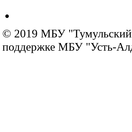
© 2019 МБУ "Тумульский 
поддержке МБУ "Усть-Алд