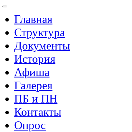
Главная
Структура
Документы
История
Афиша
Галерея
ПБ и ПН
Контакты
Опрос