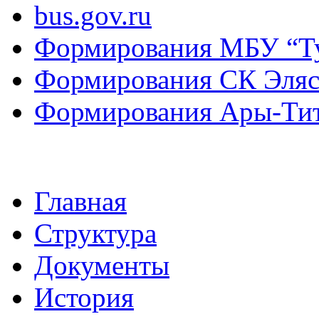
bus.gov.ru
Формирования МБУ “Т
Формирования СК Эля
Формирования Ары-Ти
Главная
Структура
Документы
История