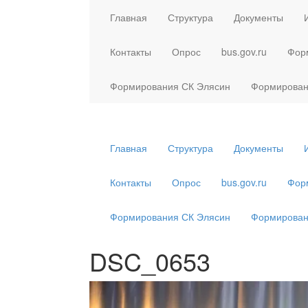
Главная
Структура
Документы
Контакты
Опрос
bus.gov.ru
Фор
Формирования СК Элясин
Формирован
Главная
Структура
Документы
Контакты
Опрос
bus.gov.ru
Фор
Формирования СК Элясин
Формирован
DSC_0653