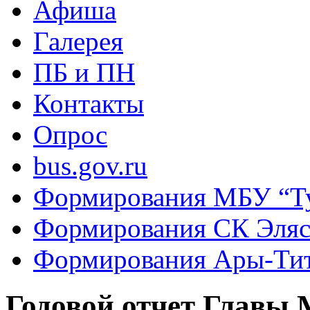
Афиша
Галерея
ПБ и ПН
Контакты
Опрос
bus.gov.ru
Формирования МБУ “Т
Формирования СК Эля
Формирования Ары-Ти
Годовой отчет Главы 