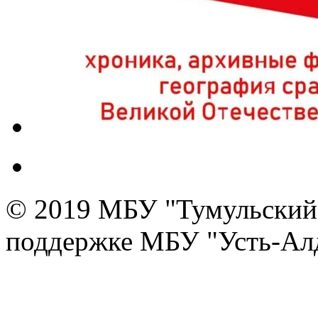
© 2019 МБУ "Тумульский 
поддержке МБУ "Усть-Алд