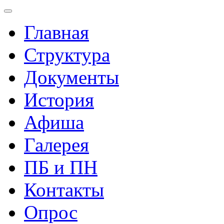
Главная
Структура
Документы
История
Афиша
Галерея
ПБ и ПН
Контакты
Опрос