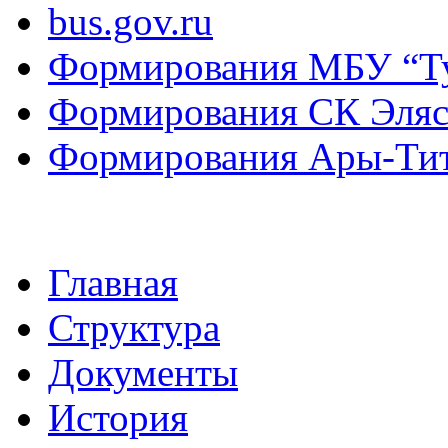
bus.gov.ru
Формирования МБУ “Т
Формирования СК Эля
Формирования Ары-Ти
Главная
Структура
Документы
История