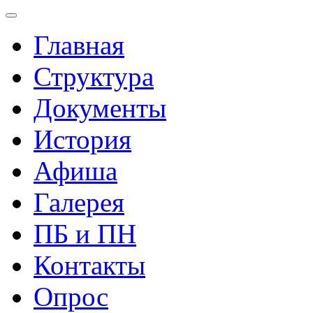
Главная
Структура
Документы
История
Афиша
Галерея
ПБ и ПН
Контакты
Опрос