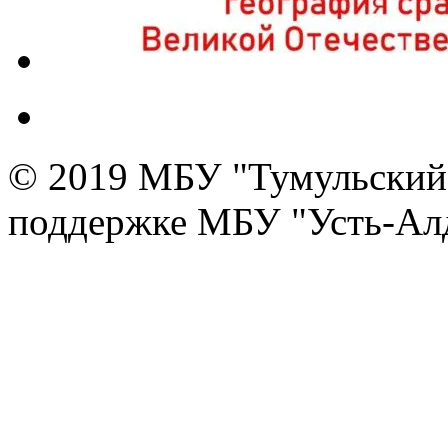
© 2019 МБУ "Тумульский 
поддержке МБУ "Усть-Алд