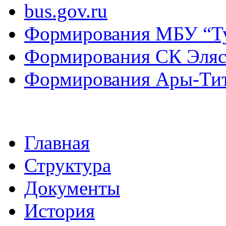
bus.gov.ru
Формирования МБУ “Т
Формирования СК Эля
Формирования Ары-Ти
Главная
Структура
Документы
История