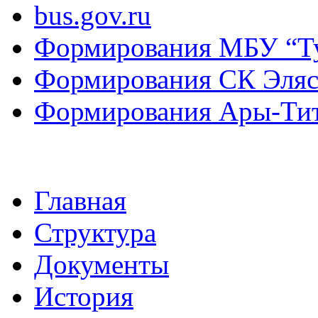
bus.gov.ru
Формирования МБУ “Т
Формирования СК Эля
Формирования Ары-Ти
Главная
Структура
Документы
История