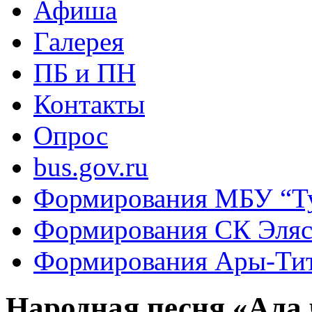
Афиша
Галерея
ПБ и ПН
Контакты
Опрос
bus.gov.ru
Формирования МБУ “Т
Формирования СК Эля
Формирования Ары-Ти
Народная песня «Ала