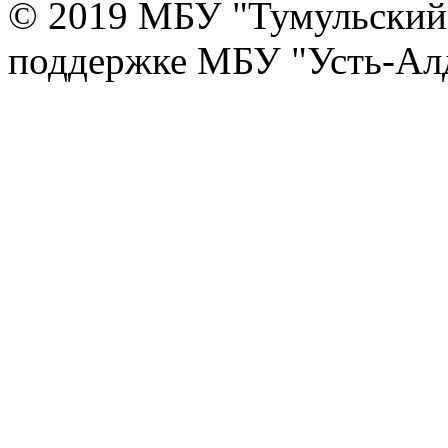
© 2019 МБУ "Тумульский 
поддержке МБУ "Усть-Алд