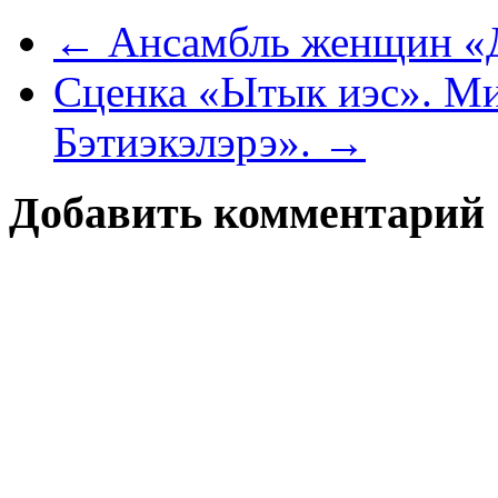
← Ансамбль женщин «Д
Сценка «Ытык иэс». Ми
Бэтиэкэлэрэ». →
Добавить комментарий