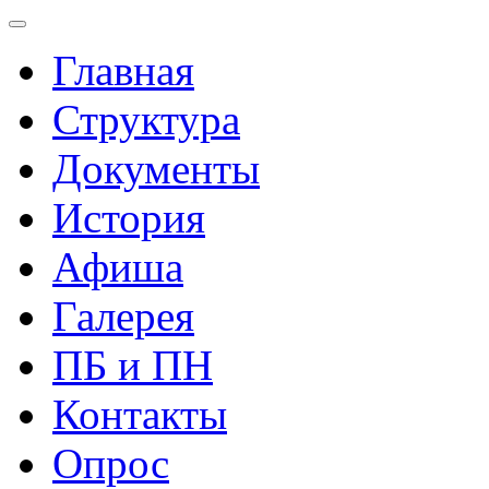
Главная
Структура
Документы
История
Афиша
Галерея
ПБ и ПН
Контакты
Опрос