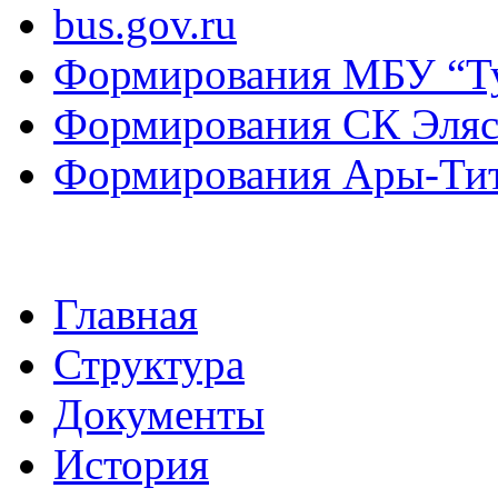
bus.gov.ru
Формирования МБУ “Т
Формирования СК Эля
Формирования Ары-Ти
Главная
Структура
Документы
История