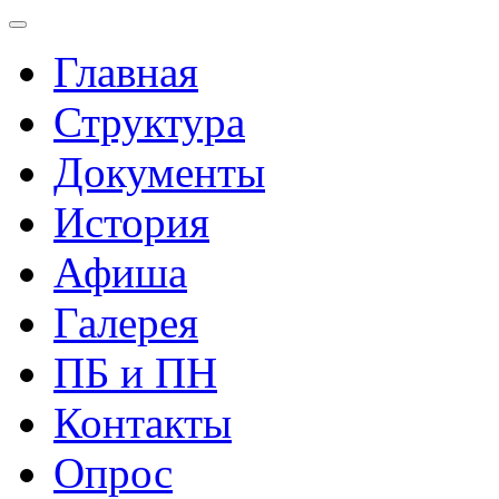
Главная
Структура
Документы
История
Афиша
Галерея
ПБ и ПН
Контакты
Опрос