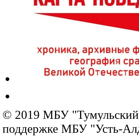
© 2019 МБУ "Тумульский 
поддержке МБУ "Усть-Алд