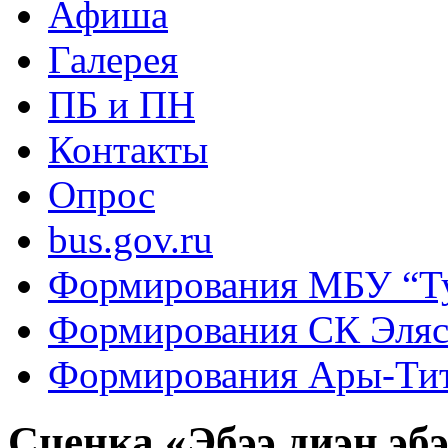
Афиша
Галерея
ПБ и ПН
Контакты
Опрос
bus.gov.ru
Формирования МБУ “Т
Формирования СК Эля
Формирования Ары-Ти
Сценка «Эбээ диэн эб