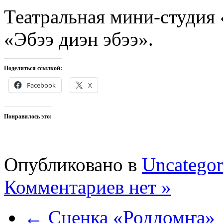
Театральная мини-студия 
«Эбээ диэн эбээ».
Поделиться ссылкой:
Facebook
X
Понравилось это:
Опубликовано в
Uncategor
Комментариев нет »
← Сценка «Роддомҥа»