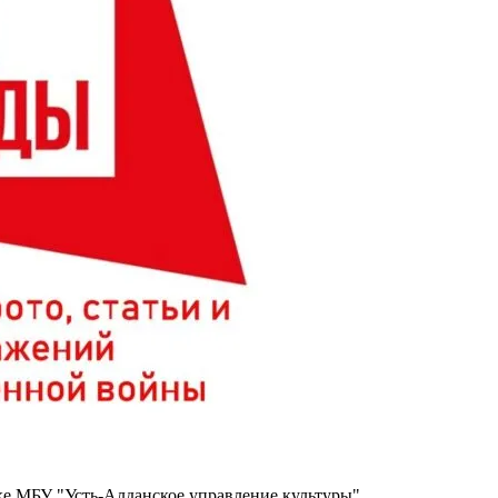
е МБУ "Усть-Алданское управление культуры".