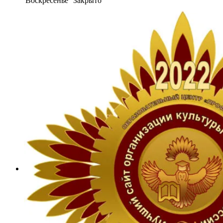
Воскресенье
Закрыто