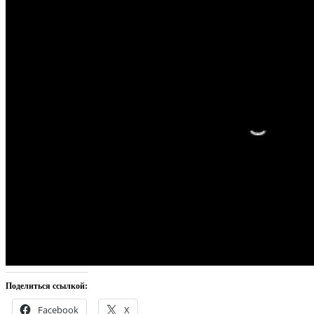
Поделиться ссылкой:
Facebook
X