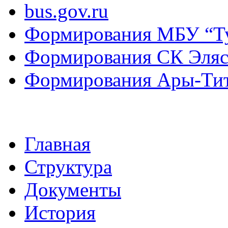
bus.gov.ru
Формирования МБУ “Т
Формирования СК Эля
Формирования Ары-Ти
Главная
Структура
Документы
История