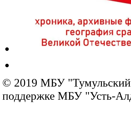
© 2019 МБУ "Тумульский 
поддержке МБУ "Усть-Алд