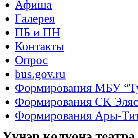
Афиша
Галерея
ПБ и ПН
Контакты
Опрос
bus.gov.ru
Формирования МБУ “Т
Формирования СК Эля
Формирования Ары-Ти
Үүнэр көлүөнэ театра