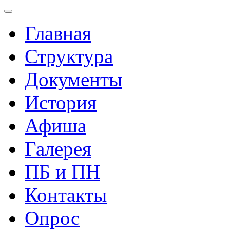
Главная
Структура
Документы
История
Афиша
Галерея
ПБ и ПН
Контакты
Опрос