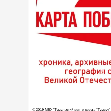
© 2019 МБУ "Тумульский центр досуга "Тумсуу"